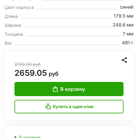
синий
Цвет корпуса
179.5 мм
Длина
248.6 мм
Ширина
7 мм
Толщина
481 г
Вес
2799.00
руб
2659.05
руб
В корзину
Купить в один клик
В наличии