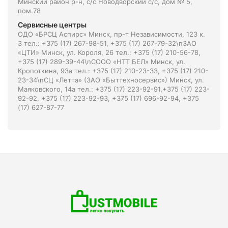
Минский район р-н, с/с Новодворский с/с, дом № 5,
пом.78
Сервисные центры
ОДО «БРСЦ Аспирс» Минск, пр-т Независимости, 123 к.
3 тел.: +375 (17) 267-98-51, +375 (17) 267-79-32\nЗАО
«ЦТИ» Минск, ул. Короля, 26 тел.: +375 (17) 210-56-78,
+375 (17) 289-39-44\nСООО «НТТ БЕЛ» Минск, ул.
Кропоткина, 93а тел.: +375 (17) 210-23-33, +375 (17) 210-
23-34\nСЦ «Летта» (ЗАО «Быттехносервис») Минск, ул.
Маяковского, 14а тел.: +375 (17) 223-92-91,+375 (17) 223-
92-92, +375 (17) 223-92-93, +375 (17) 696-92-94, +375
(17) 627-87-77