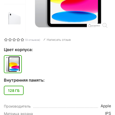
Написать отзыв
(0 отзывов)
Цвет корпуса:
Внутренняя память:
128 ГБ
Apple
Производитель
IPS
Матрица экрана