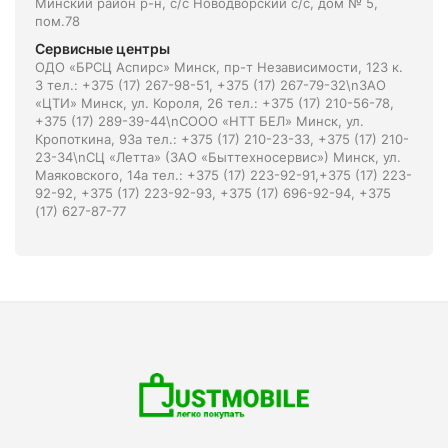
Минский район р-н, с/с Новодворский с/с, дом № 5,
пом.78
Сервисные центры
ОДО «БРСЦ Аспирс» Минск, пр-т Независимости, 123 к.
3 тел.: +375 (17) 267-98-51, +375 (17) 267-79-32\nЗАО
«ЦТИ» Минск, ул. Короля, 26 тел.: +375 (17) 210-56-78,
+375 (17) 289-39-44\nСООО «НТТ БЕЛ» Минск, ул.
Кропоткина, 93а тел.: +375 (17) 210-23-33, +375 (17) 210-
23-34\nСЦ «Летта» (ЗАО «Быттехносервис») Минск, ул.
Маяковского, 14а тел.: +375 (17) 223-92-91,+375 (17) 223-
92-92, +375 (17) 223-92-93, +375 (17) 696-92-94, +375
(17) 627-87-77