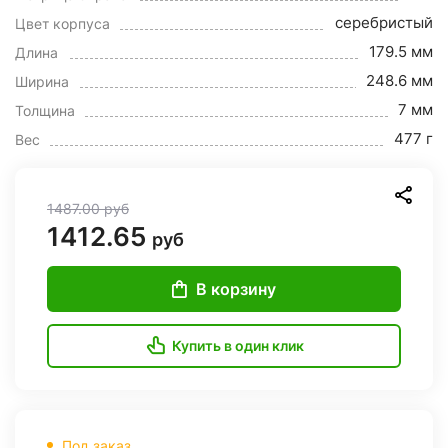
серебристый
Цвет корпуса
179.5 мм
Длина
248.6 мм
Ширина
7 мм
Толщина
477 г
Вес
1487.00
руб
1412.65
руб
В корзину
Купить в один клик
Под заказ