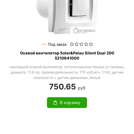
Под заказ
Осевой вентилятор Soler&Palau Silent Dual 200
5210641000
накладной осевой вентилятор, потолочная/настенная установка,
диаметр: 11.8 см, производительность: 170 куб.м/ч, 17 Вт, датчик
влажности + датчик движения, белый
750.65
руб
В корзину