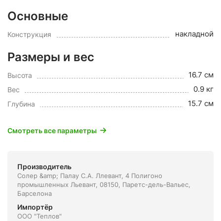
Основные
накладной
Конструкция
Размеры и вес
16.7 см
Высота
0.9 кг
Вес
15.7 см
Глубина
Смотреть все параметры
Производитель
Солер &amp; Палау С.А. Ллевант, 4 Полигоно
промышленных Льевант, 08150, Паретс-дель-Вальес,
Барселона
Импортёр
ООО "Теплов"