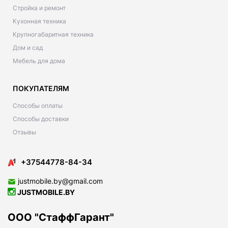
Стройка и ремонт
Кухонная техника
Крупногабаритная техника
Дом и сад
Мебель для дома
ПОКУПАТЕЛЯМ
Способы оплаты
Способы доставки
Отзывы
+37544778-84-34
justmobile.by@gmail.com
JUSTMOBILE.BY
ООО "СтаффГарант"