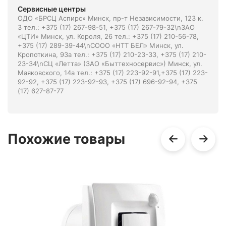
Сервисные центры
ОДО «БРСЦ Аспирс» Минск, пр-т Независимости, 123 к.
3 тел.: +375 (17) 267-98-51, +375 (17) 267-79-32\nЗАО
«ЦТИ» Минск, ул. Короля, 26 тел.: +375 (17) 210-56-78,
+375 (17) 289-39-44\nСООО «НТТ БЕЛ» Минск, ул.
Кропоткина, 93а тел.: +375 (17) 210-23-33, +375 (17) 210-
23-34\nСЦ «Летта» (ЗАО «Быттехносервис») Минск, ул.
Маяковского, 14а тел.: +375 (17) 223-92-91,+375 (17) 223-
92-92, +375 (17) 223-92-93, +375 (17) 696-92-94, +375
(17) 627-87-77
Похожие товары