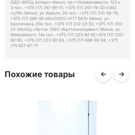
ОДО «БРСЦ Аспирс» Минск, пр-т Независимости, 123 к.
3 тел.: +375 (17) 267-98-51, +375 (17) 267-79-32\nЗАО
«ЦТИ» Минск, ул. Короля, 26 тел.: +375 (17) 210-56-78,
+375 (17) 289-39-44\nСООО «НТТ БЕЛ» Минск, ул.
Кропоткина, 93а тел.: +375 (17) 210-23-33, +375 (17) 210-
23-34\nСЦ «Летта» (ЗАО «Быттехносервис») Минск, ул.
Маяковского, 14а тел.: +375 (17) 223-92-91,+375 (17) 223-
92-92, +375 (17) 223-92-93, +375 (17) 696-92-94, +375
(17) 627-87-77
Похожие товары