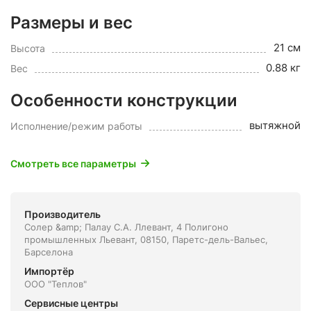
Размеры и вес
21 см
Высота
0.88 кг
Вес
Особенности конструкции
вытяжной
Исполнение/режим работы
Смотреть все параметры
Производитель
Солер &amp; Палау С.А. Ллевант, 4 Полигоно
промышленных Льевант, 08150, Паретс-дель-Вальес,
Барселона
Импортёр
ООО "Теплов"
Сервисные центры