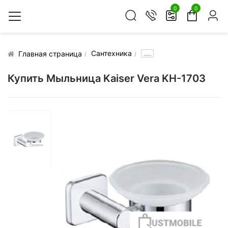
0
0
Сантехника
.....
Главная страница
Купить Мыльница Kaiser Vera KH-1703