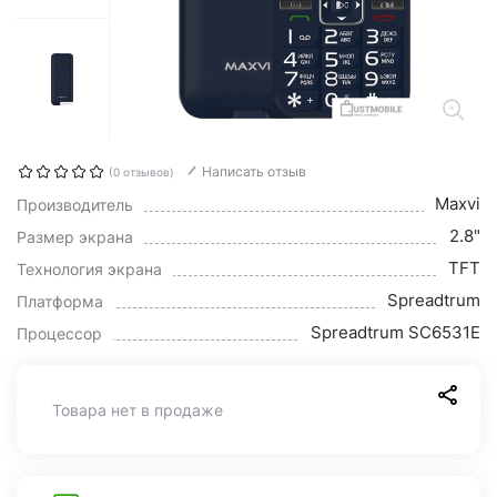
Написать отзыв
(0 отзывов)
Maxvi
Производитель
2.8"
Размер экрана
TFT
Технология экрана
Spreadtrum
Платформа
Spreadtrum SC6531E
Процессор
Товара нет в продаже