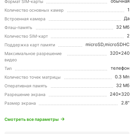
обычная
Формат SIM-карты
1
Количество основных камер
Да
Встроенная камера
32 Мб
Флэш-память
2
Количество SIM-карт
microSD,microSDHC
Поддержка карт памяти
320x240
Максимальное разрешение
видео
телефон
Тип
0.3 Мп
Количество точек матрицы
32 Мб
Оперативная память
240x320
Разрешение экрана
2.8"
Размер экрана
Смотреть все параметры