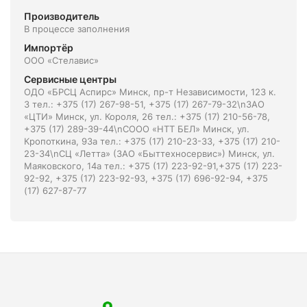
Производитель
В процессе заполнения
Импортёр
ООО «Стелавис»
Сервисные центры
ОДО «БРСЦ Аспирс» Минск, пр-т Независимости, 123 к.
3 тел.: +375 (17) 267-98-51, +375 (17) 267-79-32\nЗАО
«ЦТИ» Минск, ул. Короля, 26 тел.: +375 (17) 210-56-78,
+375 (17) 289-39-44\nСООО «НТТ БЕЛ» Минск, ул.
Кропоткина, 93а тел.: +375 (17) 210-23-33, +375 (17) 210-
23-34\nСЦ «Летта» (ЗАО «Быттехносервис») Минск, ул.
Маяковского, 14а тел.: +375 (17) 223-92-91,+375 (17) 223-
92-92, +375 (17) 223-92-93, +375 (17) 696-92-94, +375
(17) 627-87-77