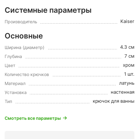
Системные параметры
Kaiser
Производитель
Основные
4.3 см
Ширина (диаметр)
7 см
Глубина
хром
Цвет
1 шт.
Количество крючков
латунь
Материал
настенная
Установка
крючок для ванны
Тип
Смотреть все параметры