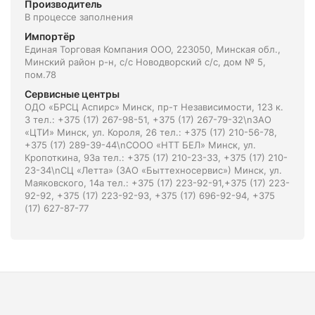
Производитель
В процессе заполнения
Импортёр
Единая Торговая Компания ООО, 223050, Минская обл.,
Минский район р-н, с/с Новодворский с/с, дом № 5,
пом.78
Сервисные центры
ОДО «БРСЦ Аспирс» Минск, пр-т Независимости, 123 к.
3 тел.: +375 (17) 267-98-51, +375 (17) 267-79-32\nЗАО
«ЦТИ» Минск, ул. Короля, 26 тел.: +375 (17) 210-56-78,
+375 (17) 289-39-44\nСООО «НТТ БЕЛ» Минск, ул.
Кропоткина, 93а тел.: +375 (17) 210-23-33, +375 (17) 210-
23-34\nСЦ «Летта» (ЗАО «Быттехносервис») Минск, ул.
Маяковского, 14а тел.: +375 (17) 223-92-91,+375 (17) 223-
92-92, +375 (17) 223-92-93, +375 (17) 696-92-94, +375
(17) 627-87-77