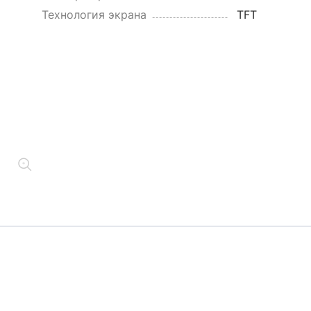
Технология экрана
TFT