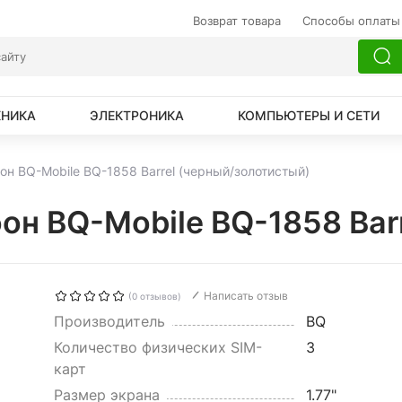
Возврат товара
Способы оплаты
ХНИКА
ЭЛЕКТРОНИКА
КОМПЬЮТЕРЫ И СЕТИ
н BQ-Mobile BQ-1858 Barrel (черный/золотистый)
он BQ-Mobile BQ-1858 Bar
Написать отзыв
(0 отзывов)
Производитель
BQ
Количество физических SIM-
3
карт
Размер экрана
1.77"