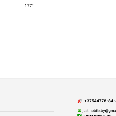
1.77"
+37544778-84-
justmobile.by@gma