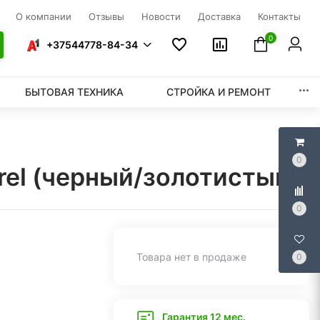
О компании
Отзывы
Новости
Доставка
Контакты
0
+37544778-84-34
БЫТОВАЯ ТЕХНИКА
СТРОЙКА И РЕМОНТ
0
rel (черный/золотистый)
0
Товара нет в продаже
0
Гарантия 12 мес.