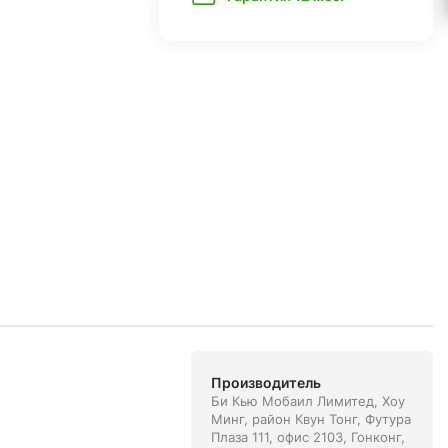
Производитель
Би Кью Мобаил Лимитед, Хоу
Минг, район Квун Тонг, Футура
Плаза 111, офис 2103, Гонконг,