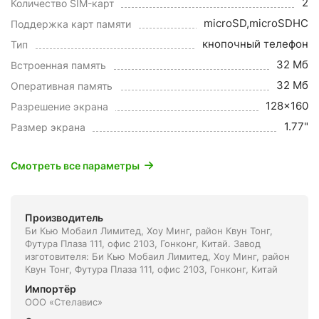
2
Количество SIM-карт
microSD,microSDHC
Поддержка карт памяти
кнопочный телефон
Тип
32 Мб
Встроенная память
32 Мб
Оперативная память
128x160
Разрешение экрана
1.77"
Размер экрана
Смотреть все параметры
Производитель
Би Кью Мобаил Лимитед, Хоу Минг, район Квун Тонг,
Футура Плаза 111, офис 2103, Гонконг, Китай. Завод
изготовителя: Би Кью Мобаил Лимитед, Хоу Минг, район
Квун Тонг, Футура Плаза 111, офис 2103, Гонконг, Китай
Импортёр
ООО «Стелавис»