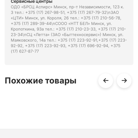
Сервисные центры
ОДО «БРСЦ Аспирс» Минск, пр-т Независимости, 123 к.
3 тел.: +375 (17) 267-98-51, +375 (17) 267-79-32\nЗАО
«ЦТИ» Минск, ул. Короля, 26 тел.: +375 (17) 210-56-78,
+375 (17) 289-39-44\nСООО «НТТ БЕЛ» Минск, ул.
Кропоткина, 93а тел.: +375 (17) 210-23-33, +375 (17) 210-
23-34\nСЦ «Летта» (ЗАО «Быттехносервис») Минск, ул.
Маяковского, 14а тел.: +375 (17) 223-92-91,+375 (17) 223-
92-92, +375 (17) 223-92-93, +375 (17) 696-92-94, +375
(17) 627-87-77
Похожие товары