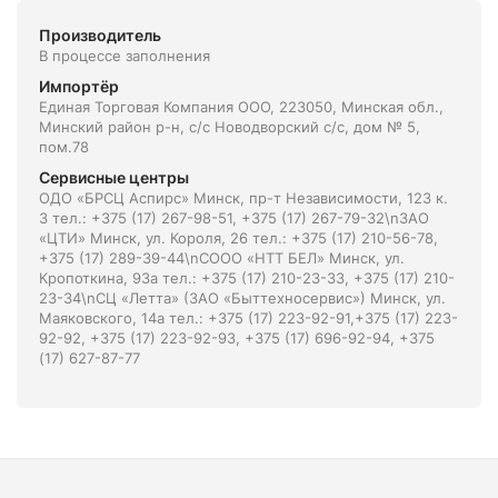
Производитель
В процессе заполнения
Импортёр
Единая Торговая Компания ООО, 223050, Минская обл.,
Минский район р-н, с/с Новодворский с/с, дом № 5,
пом.78
Сервисные центры
ОДО «БРСЦ Аспирс» Минск, пр-т Независимости, 123 к.
3 тел.: +375 (17) 267-98-51, +375 (17) 267-79-32\nЗАО
«ЦТИ» Минск, ул. Короля, 26 тел.: +375 (17) 210-56-78,
+375 (17) 289-39-44\nСООО «НТТ БЕЛ» Минск, ул.
Кропоткина, 93а тел.: +375 (17) 210-23-33, +375 (17) 210-
23-34\nСЦ «Летта» (ЗАО «Быттехносервис») Минск, ул.
Маяковского, 14а тел.: +375 (17) 223-92-91,+375 (17) 223-
92-92, +375 (17) 223-92-93, +375 (17) 696-92-94, +375
(17) 627-87-77