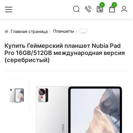
0
0
Планшеты
.....
Главная страница
Купить Геймерский планшет Nubia Pad
Pro 16GB/512GB международная версия
(серебристый)