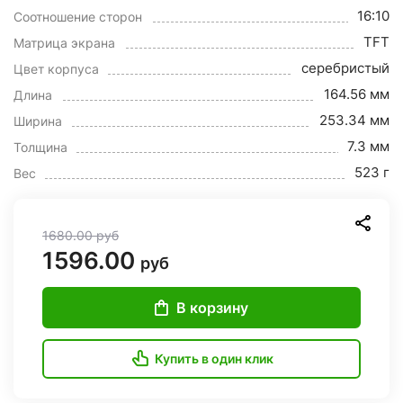
16:10
Соотношение сторон
TFT
Матрица экрана
серебристый
Цвет корпуса
164.56 мм
Длина
253.34 мм
Ширина
7.3 мм
Толщина
523 г
Вес
1680.00
руб
1596.00
руб
В корзину
Купить в один клик