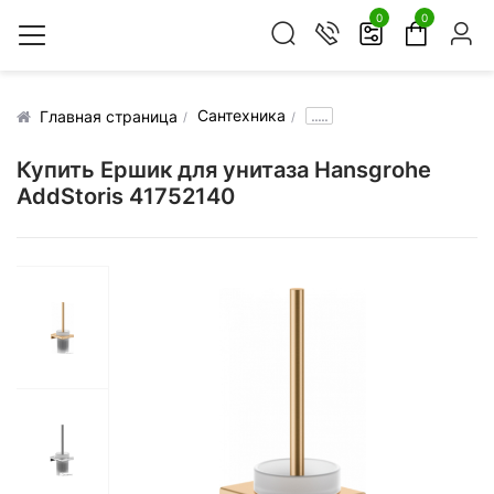
0
0
Сантехника
.....
Главная страница
Купить Ершик для унитаза Hansgrohe
AddStoris 41752140