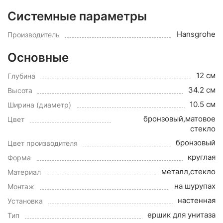
Системные параметры
Hansgrohe
Производитель
Основные
12 см
Глубина
34.2 см
Высота
10.5 см
Ширина (диаметр)
бронзовый,матовое
Цвет
стекло
бронзовый
Цвет производителя
круглая
Форма
металл,стекло
Материал
на шурупах
Монтаж
настенная
Установка
ершик для унитаза
Тип