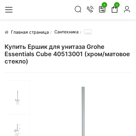
0
0
Сантехника
.....
Главная страница
Купить Ершик для унитаза Grohe
Essentials Cube 40513001 (хром/матовое
стекло)