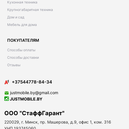
Кухонная техника
Крупногабаритная техника
Дом и сад
Мебель для дома
ПОКУПАТЕЛЯМ
Способы оплаты
Способы доставки
Отзывы
+37544778-84-34
justmobile.by@gmail.com
JUSTMOBILE.BY
ООО "СтаффГарант"
220029, г. Минск, пр. Машерова, д.9, офис 1, ком. 316
УНП 193745060