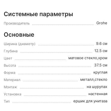
Системные параметры
Grohe
Производитель
Основные
9.6 см
Ширина (диаметр)
12.5 см
Глубина
матовое стекло,хром
Цвет
37.5 см
Высота
круглая
Форма
металл,стекло
Материал
на шурупах
Монтаж
настенная
Установка
ершик для унитаза
Тип