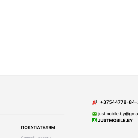
+37544778-84-
justmobile.by@gma
JUSTMOBILE.BY
ПОКУПАТЕЛЯМ
Способы оплаты