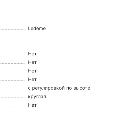
Ledeme
Нет
Нет
Нет
Нет
c регулировкой по высоте
круглая
Нет