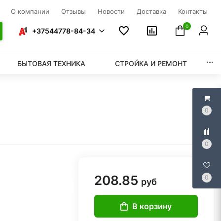
О компании
Отзывы
Новости
Доставка
Контакты
0
+37544778-84-34
БЫТОВАЯ ТЕХНИКА
СТРОЙКА И РЕМОНТ
0
0
208.85
0
руб
В корзину