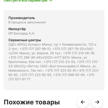
Смотреть все параметры
Производитель
В процессе заполнения
Импортёр
ИП Белодед А.Н.
Сервисные центры
ОДО «БРСЦ Аспирс» Минск, пр-т Независимости, 123 к.
3 тел.: +375 (17) 267-98-51, +375 (17) 267-79-32\nЗАО
«ЦТИ» Минск, ул. Короля, 26 тел.: +375 (17) 210-56-78,
+375 (17) 289-39-44\nСООО «НТТ БЕЛ» Минск, ул.
Кропоткина, 93а тел.: +375 (17) 210-23-33, +375 (17) 210-
23-34\nСЦ «Летта» (ЗАО «Быттехносервис») Минск, ул.
Маяковского, 14а тел.: +375 (17) 223-92-91,+375 (17) 223-
92-92, +375 (17) 223-92-93, +375 (17) 696-92-94, +375
(17) 627-87-77
Похожие товары