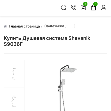
0
0
Сантехника
.....
Главная страница
Купить Душевая система Shevanik
S9036F