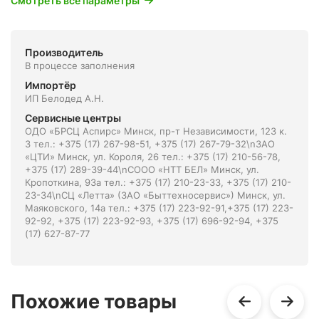
Смотреть все параметры
Производитель
В процессе заполнения
Импортёр
ИП Белодед А.Н.
Сервисные центры
ОДО «БРСЦ Аспирс» Минск, пр-т Независимости, 123 к.
3 тел.: +375 (17) 267-98-51, +375 (17) 267-79-32\nЗАО
«ЦТИ» Минск, ул. Короля, 26 тел.: +375 (17) 210-56-78,
+375 (17) 289-39-44\nСООО «НТТ БЕЛ» Минск, ул.
Кропоткина, 93а тел.: +375 (17) 210-23-33, +375 (17) 210-
23-34\nСЦ «Летта» (ЗАО «Быттехносервис») Минск, ул.
Маяковского, 14а тел.: +375 (17) 223-92-91,+375 (17) 223-
92-92, +375 (17) 223-92-93, +375 (17) 696-92-94, +375
(17) 627-87-77
Похожие товары