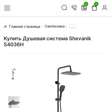
0
0
Сантехника
.....
Главная страница
Купить Душевая система Shevanik
S4036H