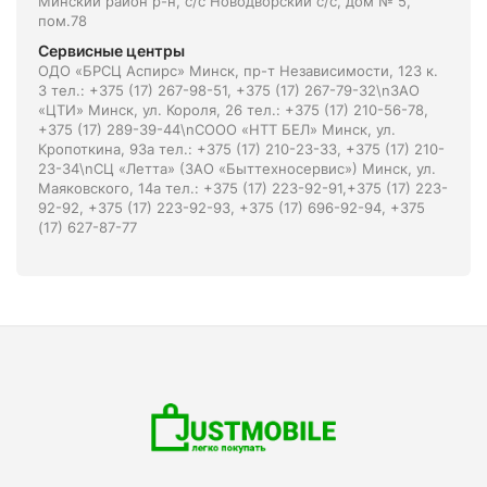
Минский район р-н, с/с Новодворский с/с, дом № 5,
пом.78
Сервисные центры
ОДО «БРСЦ Аспирс» Минск, пр-т Независимости, 123 к.
3 тел.: +375 (17) 267-98-51, +375 (17) 267-79-32\nЗАО
«ЦТИ» Минск, ул. Короля, 26 тел.: +375 (17) 210-56-78,
+375 (17) 289-39-44\nСООО «НТТ БЕЛ» Минск, ул.
Кропоткина, 93а тел.: +375 (17) 210-23-33, +375 (17) 210-
23-34\nСЦ «Летта» (ЗАО «Быттехносервис») Минск, ул.
Маяковского, 14а тел.: +375 (17) 223-92-91,+375 (17) 223-
92-92, +375 (17) 223-92-93, +375 (17) 696-92-94, +375
(17) 627-87-77