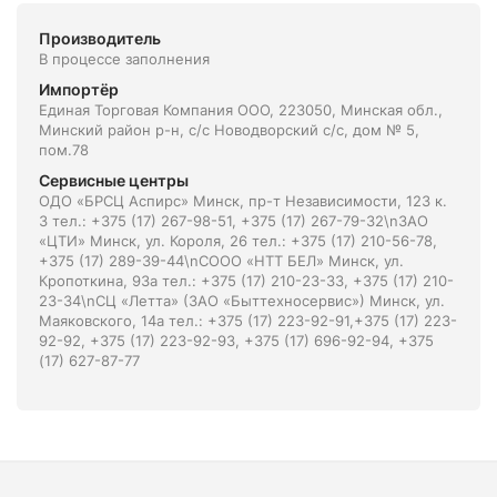
Производитель
В процессе заполнения
Импортёр
Единая Торговая Компания ООО, 223050, Минская обл.,
Минский район р-н, с/с Новодворский с/с, дом № 5,
пом.78
Сервисные центры
ОДО «БРСЦ Аспирс» Минск, пр-т Независимости, 123 к.
3 тел.: +375 (17) 267-98-51, +375 (17) 267-79-32\nЗАО
«ЦТИ» Минск, ул. Короля, 26 тел.: +375 (17) 210-56-78,
+375 (17) 289-39-44\nСООО «НТТ БЕЛ» Минск, ул.
Кропоткина, 93а тел.: +375 (17) 210-23-33, +375 (17) 210-
23-34\nСЦ «Летта» (ЗАО «Быттехносервис») Минск, ул.
Маяковского, 14а тел.: +375 (17) 223-92-91,+375 (17) 223-
92-92, +375 (17) 223-92-93, +375 (17) 696-92-94, +375
(17) 627-87-77