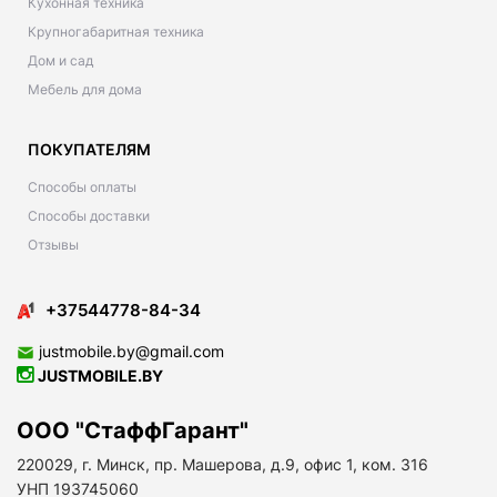
Кухонная техника
Крупногабаритная техника
Дом и сад
Мебель для дома
ПОКУПАТЕЛЯМ
Способы оплаты
Способы доставки
Отзывы
+37544778-84-34
justmobile.by@gmail.com
JUSTMOBILE.BY
ООО "СтаффГарант"
220029, г. Минск, пр. Машерова, д.9, офис 1, ком. 316
УНП 193745060