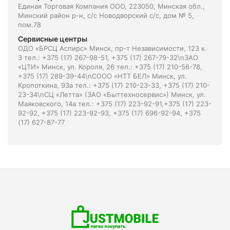
Единая Торговая Компания ООО, 223050, Минская обл.,
Минский район р-н, с/с Новодворский с/с, дом № 5,
пом.78
Сервисные центры
ОДО «БРСЦ Аспирс» Минск, пр-т Независимости, 123 к.
3 тел.: +375 (17) 267-98-51, +375 (17) 267-79-32\nЗАО
«ЦТИ» Минск, ул. Короля, 26 тел.: +375 (17) 210-56-78,
+375 (17) 289-39-44\nСООО «НТТ БЕЛ» Минск, ул.
Кропоткина, 93а тел.: +375 (17) 210-23-33, +375 (17) 210-
23-34\nСЦ «Летта» (ЗАО «Быттехносервис») Минск, ул.
Маяковского, 14а тел.: +375 (17) 223-92-91,+375 (17) 223-
92-92, +375 (17) 223-92-93, +375 (17) 696-92-94, +375
(17) 627-87-77