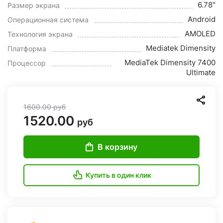
6.78"
Размер экрана
Android
Операционная система
AMOLED
Технология экрана
Mediatek Dimensity
Платформа
MediaTek Dimensity 7400
Процессор
Ultimate
1600.00
руб
1520.00
руб
В корзину
Купить в один клик