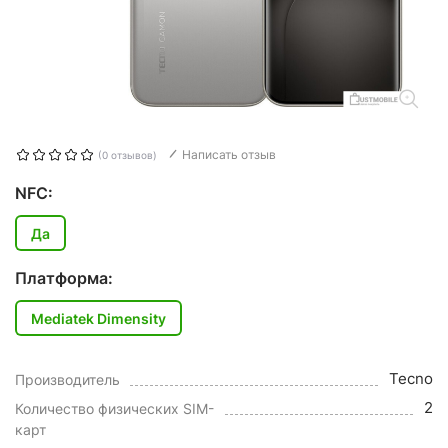
Написать отзыв
(0 отзывов)
NFC:
Да
Платформа:
Mediatek Dimensity
Tecno
Производитель
2
Количество физических SIM-
карт