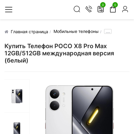
0
0
Мобильные телефоны
.....
Главная страница
Купить Телефон POCO X8 Pro Max
12GB/512GB международная версия
(белый)