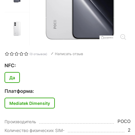
Написать отзыв
(0 отзывов)
NFC:
Да
Платформа:
Mediatek Dimensity
POCO
Производитель
2
Количество физических SIM-