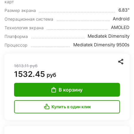
карт
6.83"
Размер экрана
Android
Операционная система
AMOLED
Технология экрана
Mediatek Dimensity
Платформа
Mediatek Dimensity 9500s
Процессор
1613.11
руб
1532.45
руб
В корзину
Купить в один клик