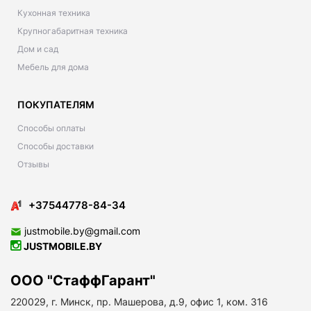
Кухонная техника
Крупногабаритная техника
Дом и сад
Мебель для дома
ПОКУПАТЕЛЯМ
Способы оплаты
Способы доставки
Отзывы
+37544778-84-34
justmobile.by@gmail.com
JUSTMOBILE.BY
ООО "СтаффГарант"
220029, г. Минск, пр. Машерова, д.9, офис 1, ком. 316