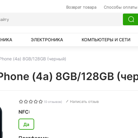
Возврат товара
Способы оплаты
ХНИКА
ЭЛЕКТРОНИКА
КОМПЬЮТЕРЫ И СЕТИ
Phone (4a) 8GB/128GB (черный)
Phone (4a) 8GB/128GB (че
Написать отзыв
(0 отзывов)
NFC:
Да