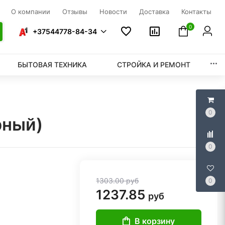
О компании
Отзывы
Новости
Доставка
Контакты
0
+37544778-84-34
БЫТОВАЯ ТЕХНИКА
СТРОЙКА И РЕМОНТ
0
рный)
0
1303.00
руб
0
1237.85
руб
В корзину