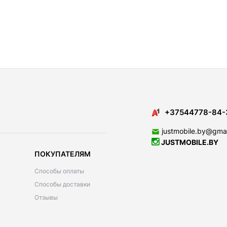
+37544778-84-
justmobile.by@gma
JUSTMOBILE.BY
ПОКУПАТЕЛЯМ
Способы оплаты
Способы доставки
Отзывы