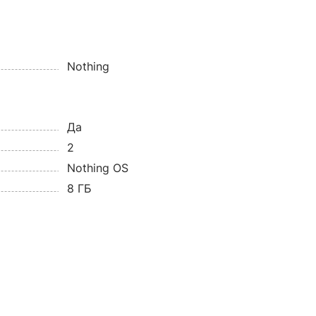
Nothing
Да
2
Nothing OS
8 ГБ