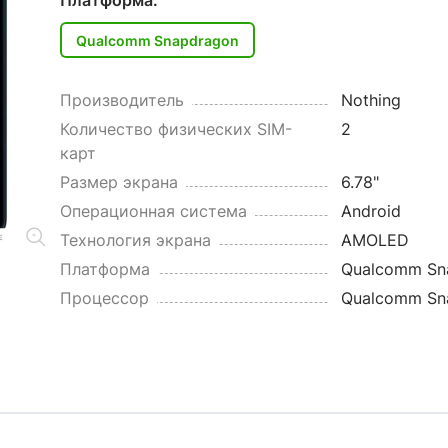
Платформа:
Qualcomm Snapdragon
Производитель
Nothing
Количество физических SIM-
2
карт
Размер экрана
6.78"
Операционная система
Android
Технология экрана
AMOLED
Платформа
Qualcomm Sn
Процессор
Qualcomm Sna