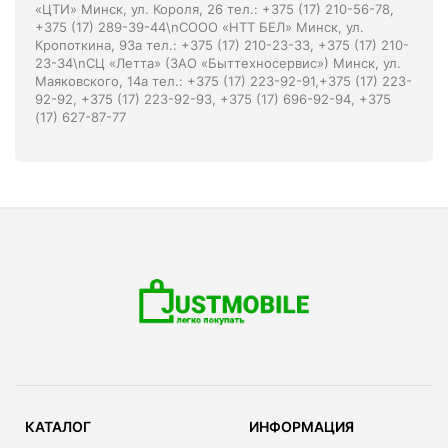
«ЦТИ» Минск, ул. Короля, 26 тел.: +375 (17) 210-56-78,
+375 (17) 289-39-44\nСООО «НТТ БЕЛ» Минск, ул.
Кропоткина, 93а тел.: +375 (17) 210-23-33, +375 (17) 210-
23-34\nСЦ «Летта» (ЗАО «Быттехносервис») Минск, ул.
Маяковского, 14а тел.: +375 (17) 223-92-91,+375 (17) 223-
92-92, +375 (17) 223-92-93, +375 (17) 696-92-94, +375
(17) 627-87-77
КАТАЛОГ
ИНФОРМАЦИЯ