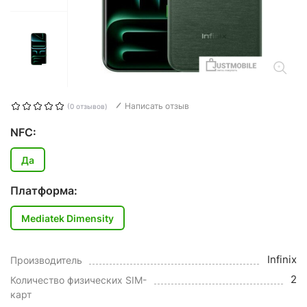
Написать отзыв
(0 отзывов)
NFC:
Да
Платформа:
Mediatek Dimensity
Infinix
Производитель
2
Количество физических SIM-
карт