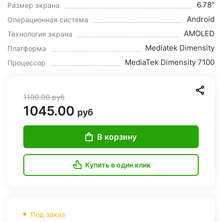
6.78"
Размер экрана
Android
Операционная система
AMOLED
Технология экрана
Mediatek Dimensity
Платформа
MediaTek Dimensity 7100
Процессор
1100.00
руб
1045.00
руб
В корзину
Купить в один клик
Под заказ