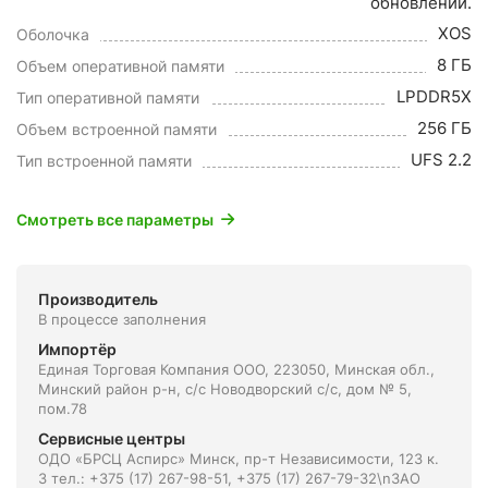
обновлений.
XOS
Оболочка
8 ГБ
Объем оперативной памяти
LPDDR5X
Тип оперативной памяти
256 ГБ
Объем встроенной памяти
UFS 2.2
Тип встроенной памяти
Смотреть все параметры
Производитель
В процессе заполнения
Импортёр
Единая Торговая Компания ООО, 223050, Минская обл.,
Минский район р-н, с/с Новодворский с/с, дом № 5,
пом.78
Сервисные центры
ОДО «БРСЦ Аспирс» Минск, пр-т Независимости, 123 к.
3 тел.: +375 (17) 267-98-51, +375 (17) 267-79-32\nЗАО