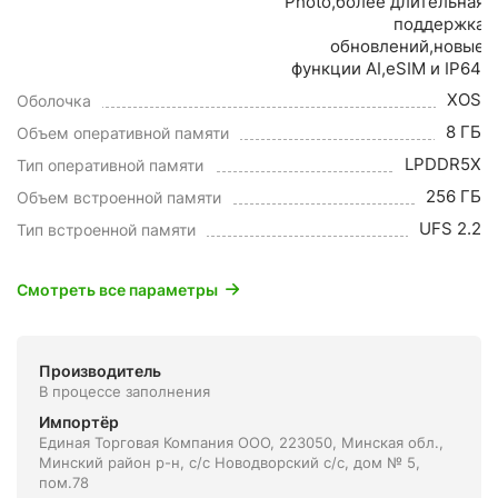
Photo,более длительная
поддержка
обновлений,новые
функции AI,eSIM и IP64.
XOS
Оболочка
8 ГБ
Объем оперативной памяти
LPDDR5X
Тип оперативной памяти
256 ГБ
Объем встроенной памяти
UFS 2.2
Тип встроенной памяти
Смотреть все параметры
Производитель
В процессе заполнения
Импортёр
Единая Торговая Компания ООО, 223050, Минская обл.,
Минский район р-н, с/с Новодворский с/с, дом № 5,
пом.78