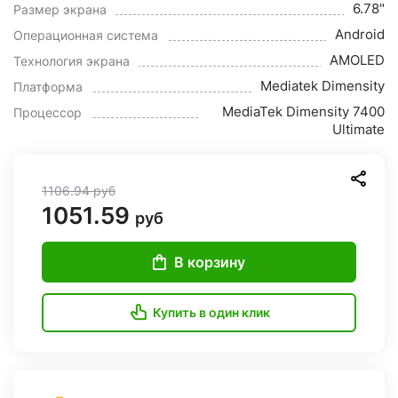
6.78"
Размер экрана
Android
Операционная система
AMOLED
Технология экрана
Mediatek Dimensity
Платформа
MediaTek Dimensity 7400
Процессор
Ultimate
1106.94
руб
1051.59
руб
В корзину
Купить в один клик