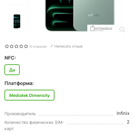
Написать отзыв
(0 отзывов)
NFC:
Да
Платформа:
Mediatek Dimensity
Infinix
Производитель
2
Количество физических SIM-
карт