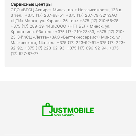
Сервисные центры
ОДО «БРСЦ Аспирс» Минск, пр-т Независимости, 123 к.
3 тел.: +375 (17) 267-98-51, +375 (17) 267-79-32\nЗАО
«ЦТИ» Минск, ул. Короля, 26 тел.: +375 (17) 210-56-78,
+375 (17) 289-39-44\nСООО «НТТ БЕЛ» Минск, ул.
Кропоткина, 93а тел.: +375 (17) 210-23-33, +375 (17) 210-
23-34\nСЦ «Летта» (ЗАО «Быттехносервис») Минск, ул.
Маяковского, 14а тел.: +375 (17) 223-92-91,+375 (17) 223-
92-92, +375 (17) 223-92-93, +375 (17) 696-92-94, +375
(17) 627-87-77