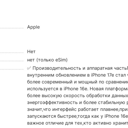
Apple
Нет
нет (только eSim)
✅ Производительность и аппаратная част
внутренним обновлением в iPhone 17e стал 
более современный и мощный по сравнени
используется в iPhone 16e. Новая платфор
более высокую скорость обработки данны
энергоэффективность и более стабильную р
значит,что интерфейс работает плавнее,пр
запускаются быстрее,тогда как у iPhone 16e
важное отличие для тех,кто активно хранит