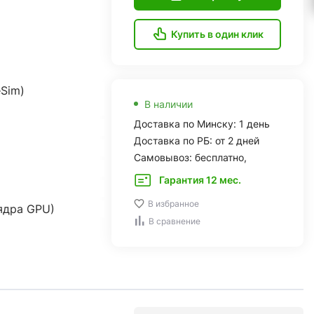
Купить в один клик
eSim)
В наличии
Доставка по Минску: 1 день
Доставка по РБ: от 2 дней
Самовывоз: бесплатно,
Гарантия 12 мес.
В избранное
 ядра GPU)
В сравнение