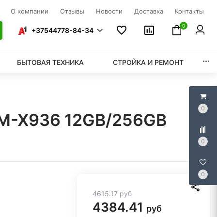
О компании
Отзывы
Новости
Доставка
Контакты
0
+37544778-84-34
БЫТОВАЯ ТЕХНИКА
СТРОЙКА И РЕМОНТ
0
 SM-X936 12GB/256GB
0
0
4615.17
руб
4384.41
руб