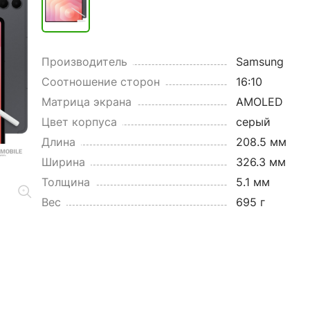
Производитель
Samsung
Соотношение сторон
16:10
Матрица экрана
AMOLED
Цвет корпуса
серый
Длина
208.5 мм
Ширина
326.3 мм
Толщина
5.1 мм
Вес
695 г