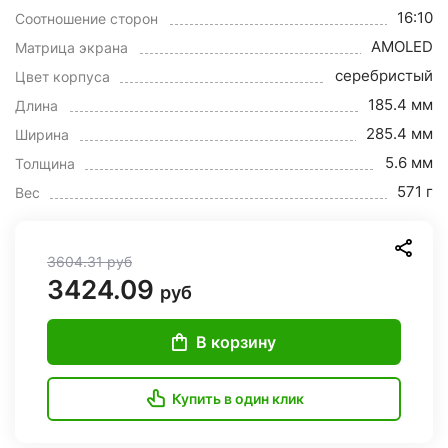
16:10
Соотношение сторон
AMOLED
Матрица экрана
серебристый
Цвет корпуса
185.4 мм
Длина
285.4 мм
Ширина
5.6 мм
Толщина
571 г
Вес
3604.31
руб
3424.09
руб
В корзину
Купить в один клик