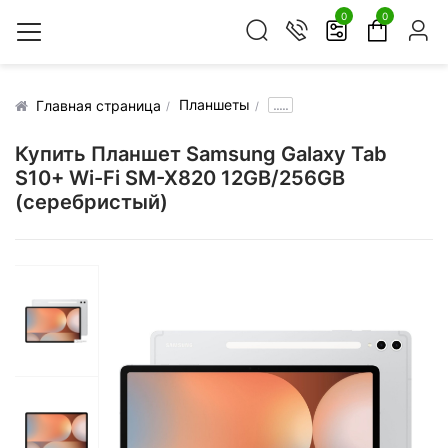
0
0
Планшеты
.....
Главная страница
Купить Планшет Samsung Galaxy Tab
S10+ Wi-Fi SM-X820 12GB/256GB
(серебристый)