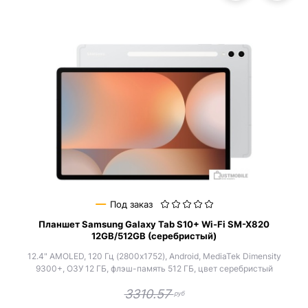
Под заказ
Планшет Samsung Galaxy Tab S10+ Wi-Fi SM-X820
12GB/512GB (серебристый)
12.4" AMOLED, 120 Гц (2800x1752), Android, MediaTek Dimensity
9300+, ОЗУ 12 ГБ, флэш-память 512 ГБ, цвет серебристый
3310.57
руб