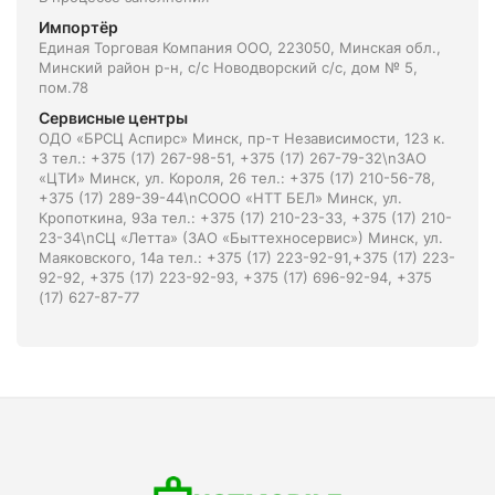
Импортёр
Единая Торговая Компания ООО, 223050, Минская обл.,
Минский район р-н, с/с Новодворский с/с, дом № 5,
пом.78
Сервисные центры
ОДО «БРСЦ Аспирс» Минск, пр-т Независимости, 123 к.
3 тел.: +375 (17) 267-98-51, +375 (17) 267-79-32\nЗАО
«ЦТИ» Минск, ул. Короля, 26 тел.: +375 (17) 210-56-78,
+375 (17) 289-39-44\nСООО «НТТ БЕЛ» Минск, ул.
Кропоткина, 93а тел.: +375 (17) 210-23-33, +375 (17) 210-
23-34\nСЦ «Летта» (ЗАО «Быттехносервис») Минск, ул.
Маяковского, 14а тел.: +375 (17) 223-92-91,+375 (17) 223-
92-92, +375 (17) 223-92-93, +375 (17) 696-92-94, +375
(17) 627-87-77