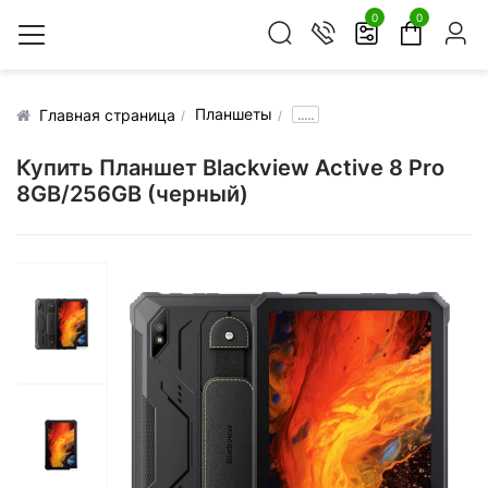
0
0
Планшеты
.....
Главная страница
Купить Планшет Blackview Active 8 Pro
8GB/256GB (черный)