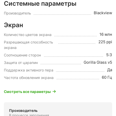
Системные параметры
Blackview
Производитель
Экран
16 млн
Количество цветов экрана
225 ppi
Разрешающая способность
экрана
5:3
Соотношение сторон
Gorilla Glass v5
Защита от царапин
Да
Поддержка активного пера
60 Гц
Частота обновления экрана
Смотреть все параметры
Производитель
В процессе заполнения