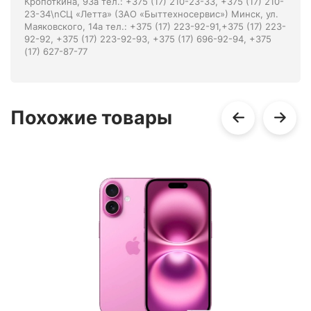
Кропоткина, 93а тел.: +375 (17) 210-23-33, +375 (17) 210-
23-34\nСЦ «Летта» (ЗАО «Быттехносервис») Минск, ул.
Маяковского, 14а тел.: +375 (17) 223-92-91,+375 (17) 223-
92-92, +375 (17) 223-92-93, +375 (17) 696-92-94, +375
(17) 627-87-77
Похожие товары