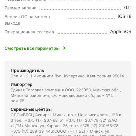
6.1"
Размер экрана
iOS 18
Версия ОС на момент
выхода
Apple iOS
Операционная система
Смотреть все параметры
Производитель
Эпл ИНК. 1 Инфинити Луп, Купертино, Калифорния 95014
Импортёр
Единая Торговая Компания ООО, 223050, Минская обл.,
Минский район р-н, с/с Новодворский с/с, дом № 5,
пом.78
Сервисные центры
ОДО «БРСЦ Аспирс» Минск, пр-т Независимости, 123 к.
3 тел.: +375 (17) 267-98-51, +375 (17) 267-79-32\nЗАО
«ЦТИ» Минск, ул. Короля, 26 тел.: +375 (17) 210-56-78,
+375 (17) 289-39-44\nСООО «НТТ БЕЛ» Минск, ул.