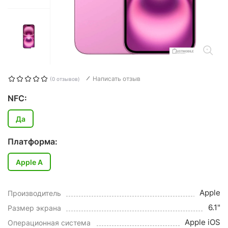
Написать отзыв
(0 отзывов)
NFC:
Да
Платформа:
Apple A
Apple
Производитель
6.1"
Размер экрана
Apple iOS
Операционная система