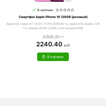
В наличии
Смартфон Apple iPhone 16 128GB (розовый)
Apple iOS, экран 6.1" OLED (1179x2556) 60 Гц, Apple A18, память 128
ГБ, камера 48 Мп (eSIM), влагозащита IP68
2358.32
руб
2240.40
руб
В корзину